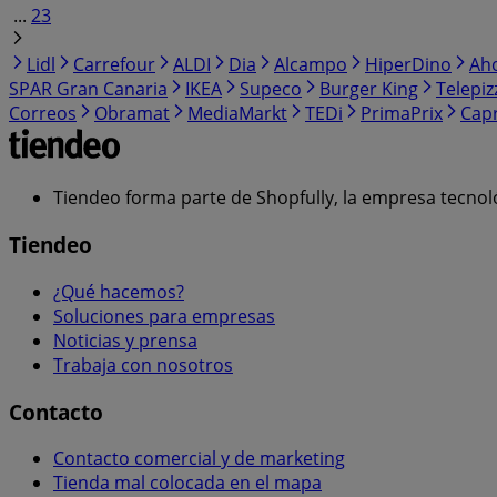
...
23
Lidl
Carrefour
ALDI
Dia
Alcampo
HiperDino
Ah
SPAR Gran Canaria
IKEA
Supeco
Burger King
Telepiz
Correos
Obramat
MediaMarkt
TEDi
PrimaPrix
Cap
Tiendeo forma parte de Shopfully, la empresa tecnol
Tiendeo
¿Qué hacemos?
Soluciones para empresas
Noticias y prensa
Trabaja con nosotros
Contacto
Contacto comercial y de marketing
Tienda mal colocada en el mapa