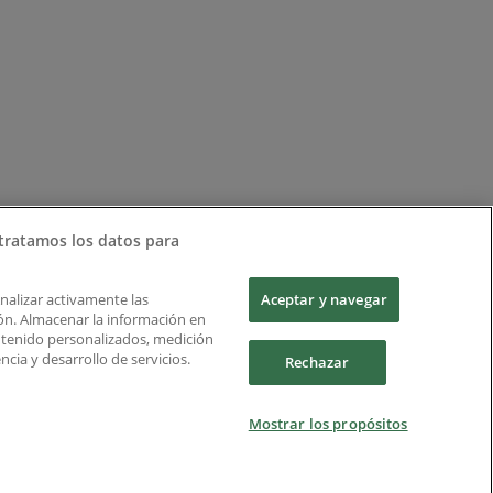
tratamos los datos para
Analizar activamente las
Aceptar y navegar
ción. Almacenar la información en
ontenido personalizados, medición
cia y desarrollo de servicios.
Rechazar
Mostrar los propósitos