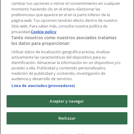
cambiar tus opciones o retirar el consentimiento en cualquier
momento haciendo clic en el enlace «Gestionar las
preferencias» que aparece en el en la parte inferior de la
Marcas
página web. Tus opciones tendrán efecto dentro de nuestro
Marcas locales
Sitio web. Para saber más, consulta nuestra política de
Negocios
privacidad.
Cookie policy
Tanto nosotros como nuestros asociados tratamos
Negocios cercanos
los datos para proporcionar:
Productos
Productos locales
Utilizar datos de localización geográfica precisa. Analizar
activamente las características del dispositivo para su
Ciudades
identificación. Almacenar la información en un dispositivo y/o
acceder a ella. Publicidad y contenido personalizados,
Descargar la APP Tiendeo
medición de publicidad y contenido, investigación de
audiencia y desarrollo de servicios.
Lista de asociados (proveedores)
Aceptar y navegar
Copyright © Tiendeo ® 2026 · Shopfully Marketing S.L.U. –
Rechazar
Palau de Mar – 08039 Barcelona, Spain
Términos y condiciones
Política de privacidad