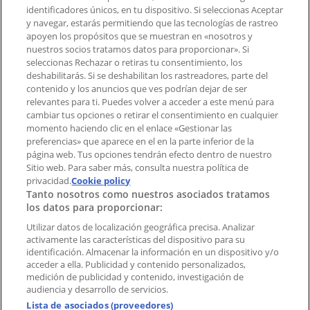
Contacto comercial y de marketing
identificadores únicos, en tu dispositivo. Si seleccionas Aceptar
Tienda mal colocada en el mapa
y navegar, estarás permitiendo que las tecnologías de rastreo
Notificar un folleto
apoyen los propósitos que se muestran en «nosotros y
¿Encontraste un problema en la web o en la
nuestros socios tratamos datos para proporcionar». Si
aplicación?
seleccionas Rechazar o retiras tu consentimiento, los
deshabilitarás. Si se deshabilitan los rastreadores, parte del
contenido y los anuncios que ves podrían dejar de ser
Índices
relevantes para ti. Puedes volver a acceder a este menú para
cambiar tus opciones o retirar el consentimiento en cualquier
momento haciendo clic en el enlace «Gestionar las
preferencias» que aparece en el en la parte inferior de la
Marcas
página web. Tus opciones tendrán efecto dentro de nuestro
Marcas locales
Sitio web. Para saber más, consulta nuestra política de
Negocios
privacidad.
Cookie policy
Tanto nosotros como nuestros asociados tratamos
Negocios cercanos
los datos para proporcionar:
Productos
Productos locales
Utilizar datos de localización geográfica precisa. Analizar
activamente las características del dispositivo para su
Ciudades
identificación. Almacenar la información en un dispositivo y/o
acceder a ella. Publicidad y contenido personalizados,
Descargar la APP Tiendeo
medición de publicidad y contenido, investigación de
audiencia y desarrollo de servicios.
Lista de asociados (proveedores)