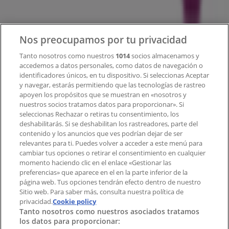
Trabaja con nosotros
Contacto
Nos preocupamos por tu privacidad
Tanto nosotros como nuestros
1014
socios almacenamos y
accedemos a datos personales, como datos de navegación o
Contacto comercial y de marketing
identificadores únicos, en tu dispositivo. Si seleccionas Aceptar
Tienda mal colocada en el mapa
y navegar, estarás permitiendo que las tecnologías de rastreo
Notificar un folleto
apoyen los propósitos que se muestran en «nosotros y
¿Encontraste un problema en la web o en la
nuestros socios tratamos datos para proporcionar». Si
aplicación?
seleccionas Rechazar o retiras tu consentimiento, los
deshabilitarás. Si se deshabilitan los rastreadores, parte del
contenido y los anuncios que ves podrían dejar de ser
Índices
relevantes para ti. Puedes volver a acceder a este menú para
cambiar tus opciones o retirar el consentimiento en cualquier
momento haciendo clic en el enlace «Gestionar las
preferencias» que aparece en el en la parte inferior de la
Marcas
página web. Tus opciones tendrán efecto dentro de nuestro
Marcas locales
Sitio web. Para saber más, consulta nuestra política de
Negocios
privacidad.
Cookie policy
Tanto nosotros como nuestros asociados tratamos
Negocios cercanos
los datos para proporcionar:
Productos