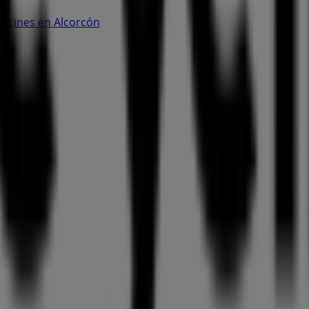
o cines en Alcorcón