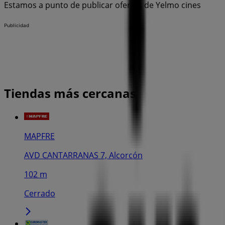
Estamos a punto de publicar ofertas de Yelmo cines
Publicidad
Tiendas más cercanas
MAPFRE
AVD CANTARRANAS 7, Alcorcón
102 m
Cerrado