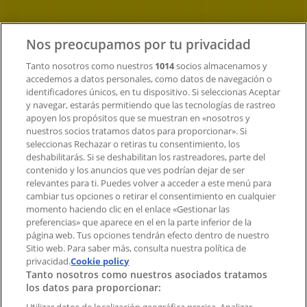
Contacto
Nos preocupamos por tu privacidad
Tanto nosotros como nuestros
1014
socios almacenamos y
accedemos a datos personales, como datos de navegación o
Contacto comercial y de marketing
identificadores únicos, en tu dispositivo. Si seleccionas Aceptar
Tienda mal colocada en el mapa
y navegar, estarás permitiendo que las tecnologías de rastreo
Notificar un folleto
apoyen los propósitos que se muestran en «nosotros y
¿Encontraste un problema en la web o en la
nuestros socios tratamos datos para proporcionar». Si
aplicación?
seleccionas Rechazar o retiras tu consentimiento, los
deshabilitarás. Si se deshabilitan los rastreadores, parte del
contenido y los anuncios que ves podrían dejar de ser
Índices
relevantes para ti. Puedes volver a acceder a este menú para
cambiar tus opciones o retirar el consentimiento en cualquier
momento haciendo clic en el enlace «Gestionar las
preferencias» que aparece en el en la parte inferior de la
Marcas
página web. Tus opciones tendrán efecto dentro de nuestro
Marcas locales
Sitio web. Para saber más, consulta nuestra política de
Negocios
privacidad.
Cookie policy
Tanto nosotros como nuestros asociados tratamos
Negocios cercanos
los datos para proporcionar:
Productos