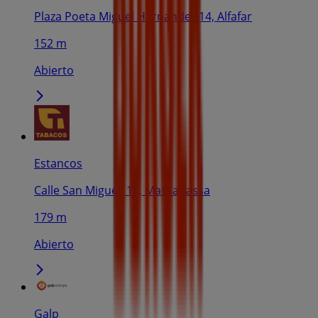
Plaza Poeta Miguel Hernandez 14, Alfafar
152 m
Abierto
Estancos
Calle San Miguel, 17, Massanassa
179 m
Abierto
Galp