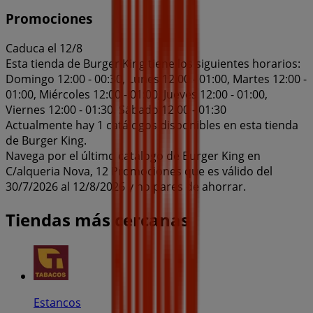
Promociones
Caduca el 12/8
Esta tienda de Burger King tiene los siguientes horarios:
Domingo 12:00 - 00:30, Lunes 12:00 - 01:00, Martes 12:00 -
01:00, Miércoles 12:00 - 01:00, Jueves 12:00 - 01:00,
Viernes 12:00 - 01:30, Sábado 12:00 - 01:30
Actualmente hay 1 catálogos disponibles en esta tienda
de Burger King.
Navega por el último catálogo de Burger King en
C/alqueria Nova, 12 Promociones que es válido del
30/7/2026 al 12/8/2026 y no pares de ahorrar.
Tiendas más cercanas
Estancos