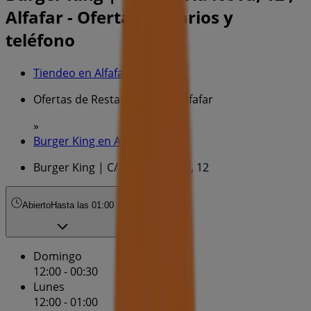
Alfafar - Ofertas, horarios y
teléfono
Tiendeo en Alfafar
»
Ofertas de Restauración en Alfafar
»
Burger King en Alfafar
»
Burger King | C/alqueria Nova, 12
Abierto
Hasta las 01:00
Domingo
12:00 - 00:30
Lunes
12:00 - 01:00