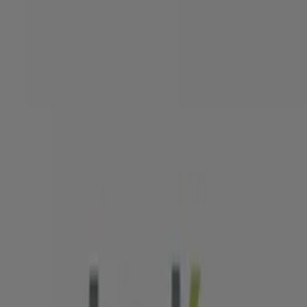
Estás aquí:
Alfàs del Pi - 28001
Destacados
Hiper-Supermercados
Hogar y Muebles
Jardín
y Bricolaje
Ropa, Zapatos y Complementos
Informática y
Electrónica
Juguetes y Bebés
Coches, Motos y
Recambios
Perfumerías y
Belleza
Viajes
Restauración
Deporte
Salud y
Ópticas
Ocio
Libros y Papelerías
Bancos y Seguros
Bodas
Publicidad
Tiendas Cadena88 Alfàs del Pi -