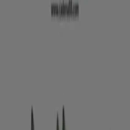
Cadena88
Avda. de l'Albir, 48, Alfàs del Pi
2.7 km
Cerrado
Cadena88
Cuesta de las Narices, 13, Altea
4.2 km
Cerrado