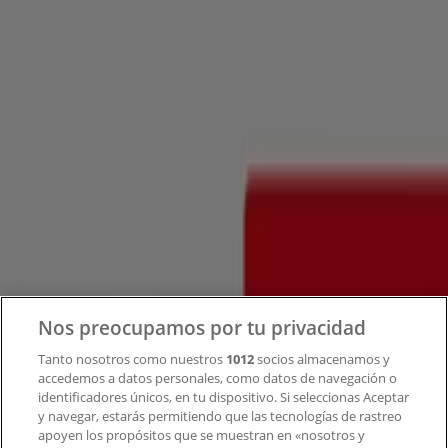
Tiendeo forma parte de Shopfully, la empresa
tecnológica que está reinventando las compras locales
en todo el mundo.
Tiendeo
¿Qué hacemos?
Soluciones para empresas
Noticias y prensa
Trabaja con nosotros
Contacto
Nos preocupamos por tu privacidad
Tanto nosotros como nuestros
1012
socios almacenamos y
accedemos a datos personales, como datos de navegación o
Contacto comercial y de marketing
identificadores únicos, en tu dispositivo. Si seleccionas Aceptar
Tienda mal colocada en el mapa
y navegar, estarás permitiendo que las tecnologías de rastreo
Notificar un folleto
apoyen los propósitos que se muestran en «nosotros y