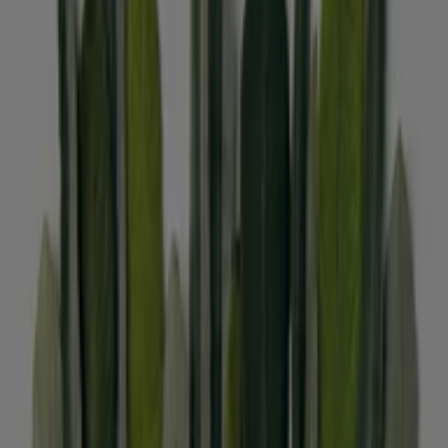
Catálogos de Cadena88 en Alfàs del
Pi
Cadena88
Hogar
Caduca el 29/8