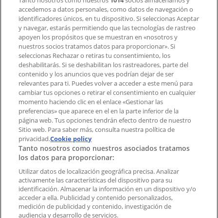
Tanto nosotros como nuestros
1014
socios almacenamos y
accedemos a datos personales, como datos de navegación o
Contacto comercial y de marketing
identificadores únicos, en tu dispositivo. Si seleccionas Aceptar
Tienda mal colocada en el mapa
y navegar, estarás permitiendo que las tecnologías de rastreo
Notificar un folleto
apoyen los propósitos que se muestran en «nosotros y
¿Encontraste un problema en la web o en la
nuestros socios tratamos datos para proporcionar». Si
aplicación?
seleccionas Rechazar o retiras tu consentimiento, los
deshabilitarás. Si se deshabilitan los rastreadores, parte del
contenido y los anuncios que ves podrían dejar de ser
Índices
relevantes para ti. Puedes volver a acceder a este menú para
cambiar tus opciones o retirar el consentimiento en cualquier
momento haciendo clic en el enlace «Gestionar las
preferencias» que aparece en el en la parte inferior de la
Marcas
página web. Tus opciones tendrán efecto dentro de nuestro
Marcas locales
Sitio web. Para saber más, consulta nuestra política de
Negocios
privacidad.
Cookie policy
Tanto nosotros como nuestros asociados tratamos
Negocios cercanos
los datos para proporcionar:
Productos
Productos locales
Utilizar datos de localización geográfica precisa. Analizar
activamente las características del dispositivo para su
Ciudades
identificación. Almacenar la información en un dispositivo y/o
acceder a ella. Publicidad y contenido personalizados,
Descargar la APP Tiendeo
medición de publicidad y contenido, investigación de
audiencia y desarrollo de servicios.