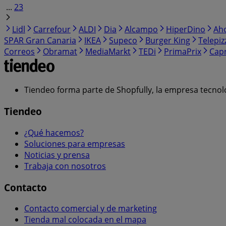
...
23
Lidl
Carrefour
ALDI
Dia
Alcampo
HiperDino
Ah
SPAR Gran Canaria
IKEA
Supeco
Burger King
Telepiz
Correos
Obramat
MediaMarkt
TEDi
PrimaPrix
Cap
Tiendeo forma parte de Shopfully, la empresa tecnol
Tiendeo
¿Qué hacemos?
Soluciones para empresas
Noticias y prensa
Trabaja con nosotros
Contacto
Contacto comercial y de marketing
Tienda mal colocada en el mapa