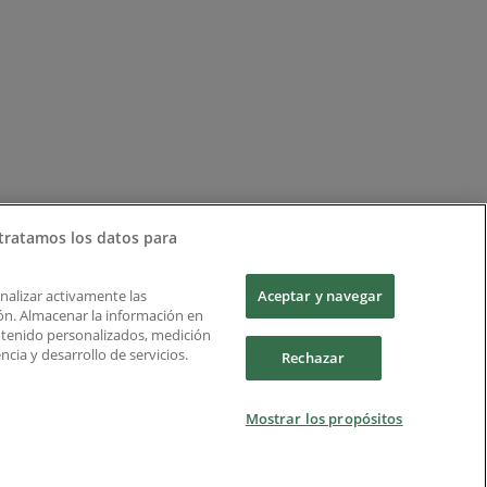
tratamos los datos para
Analizar activamente las
Aceptar y navegar
ción. Almacenar la información en
ontenido personalizados, medición
cia y desarrollo de servicios.
Rechazar
Mostrar los propósitos