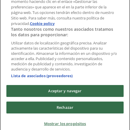
momento haciendo clic en el enlace «Gestionar las
preferencias» que aparece en el en la parte inferior de la
Marcas
página web. Tus opciones tendrán efecto dentro de nuestro
Marcas locales
Sitio web. Para saber más, consulta nuestra política de
Negocios
privacidad.
Cookie policy
Tanto nosotros como nuestros asociados tratamos
Negocios cercanos
los datos para proporcionar:
Productos
Productos locales
Utilizar datos de localización geográfica precisa. Analizar
activamente las características del dispositivo para su
Ciudades
identificación. Almacenar la información en un dispositivo y/o
acceder a ella. Publicidad y contenido personalizados,
Descargar la APP Tiendeo
medición de publicidad y contenido, investigación de
audiencia y desarrollo de servicios.
Lista de asociados (proveedores)
Aceptar y navegar
Copyright © Tiendeo ® 2026 · Shopfully Marketing S.L.U. –
Rechazar
Palau de Mar – 08039 Barcelona, Spain
Términos y condiciones
Política de privacidad
Mostrar los propósitos
Gestionar cookies