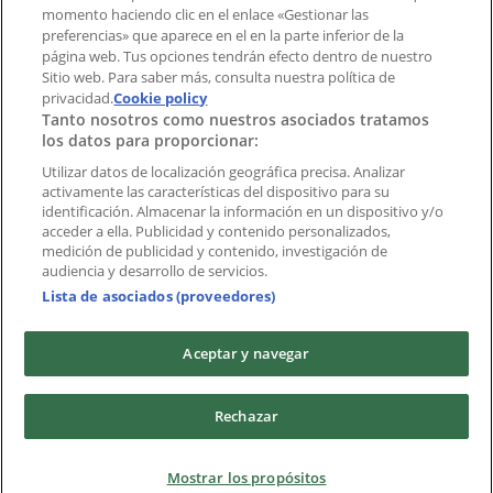
momento haciendo clic en el enlace «Gestionar las
preferencias» que aparece en el en la parte inferior de la
Marcas
página web. Tus opciones tendrán efecto dentro de nuestro
Marcas locales
Sitio web. Para saber más, consulta nuestra política de
Negocios
privacidad.
Cookie policy
Tanto nosotros como nuestros asociados tratamos
Negocios cercanos
los datos para proporcionar:
Productos
Productos locales
Utilizar datos de localización geográfica precisa. Analizar
activamente las características del dispositivo para su
Ciudades
identificación. Almacenar la información en un dispositivo y/o
acceder a ella. Publicidad y contenido personalizados,
Descargar la APP Tiendeo
medición de publicidad y contenido, investigación de
audiencia y desarrollo de servicios.
Lista de asociados (proveedores)
Aceptar y navegar
Copyright © Tiendeo ® 2026 · Shopfully Marketing S.L.U. –
Rechazar
Palau de Mar – 08039 Barcelona, Spain
Términos y condiciones
Política de privacidad
Mostrar los propósitos