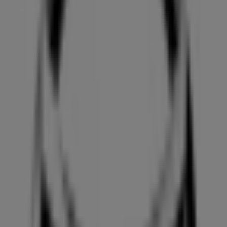
Publicidad
Catálogos de Mazda en Alicante