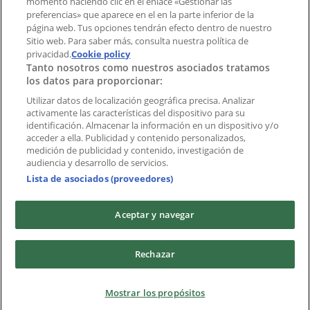
momento haciendo clic en el enlace «Gestionar las
preferencias» que aparece en el en la parte inferior de la
Marcas
página web. Tus opciones tendrán efecto dentro de nuestro
Marcas locales
Sitio web. Para saber más, consulta nuestra política de
Negocios
privacidad.
Cookie policy
Tanto nosotros como nuestros asociados tratamos
Negocios cercanos
los datos para proporcionar:
Productos
Productos locales
Utilizar datos de localización geográfica precisa. Analizar
activamente las características del dispositivo para su
Ciudades
identificación. Almacenar la información en un dispositivo y/o
acceder a ella. Publicidad y contenido personalizados,
Descargar la APP Tiendeo
medición de publicidad y contenido, investigación de
audiencia y desarrollo de servicios.
Lista de asociados (proveedores)
Aceptar y navegar
Copyright © Tiendeo ® 2026 · Shopfully Marketing S.L.U. –
Rechazar
Palau de Mar – 08039 Barcelona, Spain
Términos y condiciones
Política de privacidad
Mostrar los propósitos
Gestionar cookies