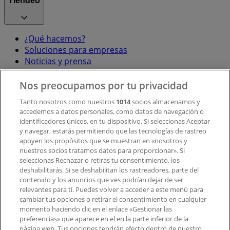
Tiendeo
¿Qué hacemos?
Soluciones para empresas
Noticias y prensa
Trabaja con nosotros
Nos preocupamos por tu privacidad
Contacto
Tanto nosotros como nuestros
1014
socios almacenamos y
accedemos a datos personales, como datos de navegación o
identificadores únicos, en tu dispositivo. Si seleccionas Aceptar
y navegar, estarás permitiendo que las tecnologías de rastreo
Contacto comercial y de marketing
apoyen los propósitos que se muestran en «nosotros y
Tienda mal colocada en el mapa
nuestros socios tratamos datos para proporcionar». Si
Notificar un folleto
seleccionas Rechazar o retiras tu consentimiento, los
deshabilitarás. Si se deshabilitan los rastreadores, parte del
¿Encontraste un problema en la web o en la
contenido y los anuncios que ves podrían dejar de ser
aplicación?
relevantes para ti. Puedes volver a acceder a este menú para
cambiar tus opciones o retirar el consentimiento en cualquier
momento haciendo clic en el enlace «Gestionar las
Índices
preferencias» que aparece en el en la parte inferior de la
página web. Tus opciones tendrán efecto dentro de nuestro