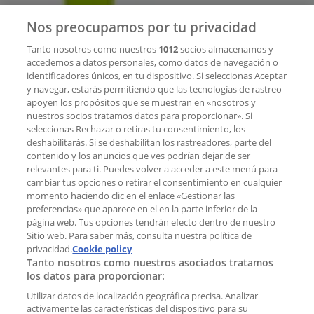
Contacto
Nos preocupamos por tu privacidad
Tanto nosotros como nuestros
1012
socios almacenamos y
accedemos a datos personales, como datos de navegación o
Contacto comercial y de marketing
identificadores únicos, en tu dispositivo. Si seleccionas Aceptar
Tienda mal colocada en el mapa
y navegar, estarás permitiendo que las tecnologías de rastreo
Notificar un folleto
apoyen los propósitos que se muestran en «nosotros y
¿Encontraste un problema en la web o en la
nuestros socios tratamos datos para proporcionar». Si
aplicación?
seleccionas Rechazar o retiras tu consentimiento, los
deshabilitarás. Si se deshabilitan los rastreadores, parte del
contenido y los anuncios que ves podrían dejar de ser
Índices
relevantes para ti. Puedes volver a acceder a este menú para
cambiar tus opciones o retirar el consentimiento en cualquier
momento haciendo clic en el enlace «Gestionar las
preferencias» que aparece en el en la parte inferior de la
Marcas
página web. Tus opciones tendrán efecto dentro de nuestro
Marcas locales
Sitio web. Para saber más, consulta nuestra política de
Negocios
privacidad.
Cookie policy
Tanto nosotros como nuestros asociados tratamos
Negocios cercanos
los datos para proporcionar:
Productos
Productos locales
Utilizar datos de localización geográfica precisa. Analizar
activamente las características del dispositivo para su
Ciudades