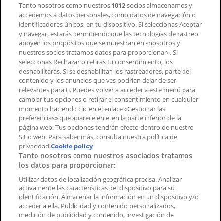
Contacto
Tanto nosotros como nuestros
1012
socios almacenamos y
accedemos a datos personales, como datos de navegación o
identificadores únicos, en tu dispositivo. Si seleccionas Aceptar
y navegar, estarás permitiendo que las tecnologías de rastreo
Contacto comercial y de marketing
apoyen los propósitos que se muestran en «nosotros y
Tienda mal colocada en el mapa
nuestros socios tratamos datos para proporcionar». Si
Notificar un folleto
seleccionas Rechazar o retiras tu consentimiento, los
deshabilitarás. Si se deshabilitan los rastreadores, parte del
¿Encontraste un problema en la web o en la
contenido y los anuncios que ves podrían dejar de ser
aplicación?
relevantes para ti. Puedes volver a acceder a este menú para
cambiar tus opciones o retirar el consentimiento en cualquier
momento haciendo clic en el enlace «Gestionar las
Índices
preferencias» que aparece en el en la parte inferior de la
página web. Tus opciones tendrán efecto dentro de nuestro
Sitio web. Para saber más, consulta nuestra política de
Marcas
privacidad.
Cookie policy
Tanto nosotros como nuestros asociados tratamos
Negocios
los datos para proporcionar:
Negocios cercanos
Productos
Utilizar datos de localización geográfica precisa. Analizar
activamente las características del dispositivo para su
Ciudades
identificación. Almacenar la información en un dispositivo y/o
acceder a ella. Publicidad y contenido personalizados,
Descargar la APP Tiendeo
medición de publicidad y contenido, investigación de