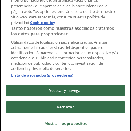
momento haciendo clic en el enlace «Gestionar las
Índices
preferencias» que aparece en el en la parte inferior de la
página web. Tus opciones tendrán efecto dentro de nuestro
Sitio web. Para saber más, consulta nuestra política de
Marcas
privacidad.
Cookie policy
Tanto nosotros como nuestros asociados tratamos
Negocios
los datos para proporcionar:
Negocios cercanos
Productos
Utilizar datos de localización geográfica precisa. Analizar
activamente las características del dispositivo para su
Ciudades
identificación. Almacenar la información en un dispositivo y/o
acceder a ella. Publicidad y contenido personalizados,
Descargar la APP Tiendeo
medición de publicidad y contenido, investigación de
audiencia y desarrollo de servicios.
Lista de asociados (proveedores)
Aceptar y navegar
Copyright © Tiendeo ® 2026 · Shopfully Marketing S.L.U. –
Rechazar
Palau de Mar – 08039 Barcelona, Spain
Términos y condiciones
Política de privacidad
Mostrar los propósitos
Gestionar cookies