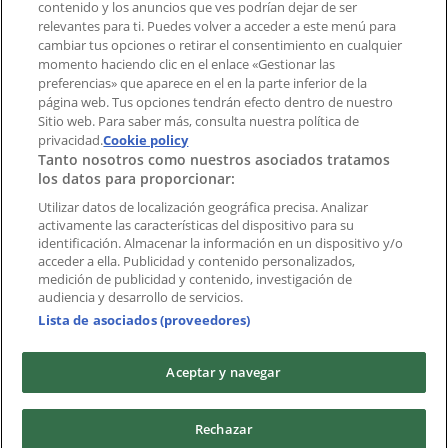
contenido y los anuncios que ves podrían dejar de ser
Índices
relevantes para ti. Puedes volver a acceder a este menú para
cambiar tus opciones o retirar el consentimiento en cualquier
momento haciendo clic en el enlace «Gestionar las
preferencias» que aparece en el en la parte inferior de la
Marcas
página web. Tus opciones tendrán efecto dentro de nuestro
Marcas locales
Sitio web. Para saber más, consulta nuestra política de
Negocios
privacidad.
Cookie policy
Tanto nosotros como nuestros asociados tratamos
Negocios cercanos
los datos para proporcionar:
Productos
Productos locales
Utilizar datos de localización geográfica precisa. Analizar
activamente las características del dispositivo para su
Ciudades
identificación. Almacenar la información en un dispositivo y/o
acceder a ella. Publicidad y contenido personalizados,
Descargar la APP Tiendeo
medición de publicidad y contenido, investigación de
audiencia y desarrollo de servicios.
Lista de asociados (proveedores)
Aceptar y navegar
Copyright © Tiendeo ® 2026 · Shopfully Marketing S.L.U. –
Rechazar
Palau de Mar – 08039 Barcelona, Spain