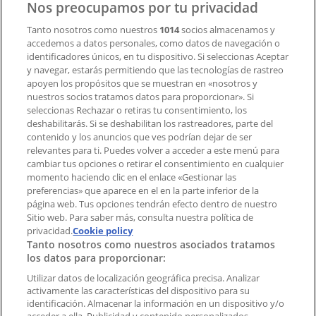
Nos preocupamos por tu privacidad
Tanto nosotros como nuestros
1014
socios almacenamos y
accedemos a datos personales, como datos de navegación o
Contacto comercial y de marketing
identificadores únicos, en tu dispositivo. Si seleccionas Aceptar
Tienda mal colocada en el mapa
y navegar, estarás permitiendo que las tecnologías de rastreo
Notificar un folleto
apoyen los propósitos que se muestran en «nosotros y
¿Encontraste un problema en la web o en la
nuestros socios tratamos datos para proporcionar». Si
aplicación?
seleccionas Rechazar o retiras tu consentimiento, los
deshabilitarás. Si se deshabilitan los rastreadores, parte del
contenido y los anuncios que ves podrían dejar de ser
Índices
relevantes para ti. Puedes volver a acceder a este menú para
cambiar tus opciones o retirar el consentimiento en cualquier
momento haciendo clic en el enlace «Gestionar las
preferencias» que aparece en el en la parte inferior de la
Marcas
página web. Tus opciones tendrán efecto dentro de nuestro
Marcas locales
Sitio web. Para saber más, consulta nuestra política de
Negocios
privacidad.
Cookie policy
Tanto nosotros como nuestros asociados tratamos
Negocios cercanos
los datos para proporcionar:
Productos
Productos locales
Utilizar datos de localización geográfica precisa. Analizar
activamente las características del dispositivo para su
Ciudades
identificación. Almacenar la información en un dispositivo y/o