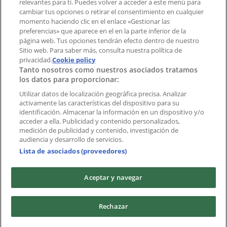
Índices
relevantes para ti. Puedes volver a acceder a este menú para
cambiar tus opciones o retirar el consentimiento en cualquier
momento haciendo clic en el enlace «Gestionar las
preferencias» que aparece en el en la parte inferior de la
Marcas
página web. Tus opciones tendrán efecto dentro de nuestro
Marcas locales
Sitio web. Para saber más, consulta nuestra política de
Negocios
privacidad.
Cookie policy
Tanto nosotros como nuestros asociados tratamos
Negocios cercanos
los datos para proporcionar:
Productos
Productos locales
Utilizar datos de localización geográfica precisa. Analizar
activamente las características del dispositivo para su
Ciudades
identificación. Almacenar la información en un dispositivo y/o
acceder a ella. Publicidad y contenido personalizados,
Descargar la APP Tiendeo
medición de publicidad y contenido, investigación de
audiencia y desarrollo de servicios.
Lista de asociados (proveedores)
Aceptar y navegar
Copyright © Tiendeo ® 2026 · Shopfully Marketing S.L.U. –
Rechazar
Palau de Mar – 08039 Barcelona, Spain