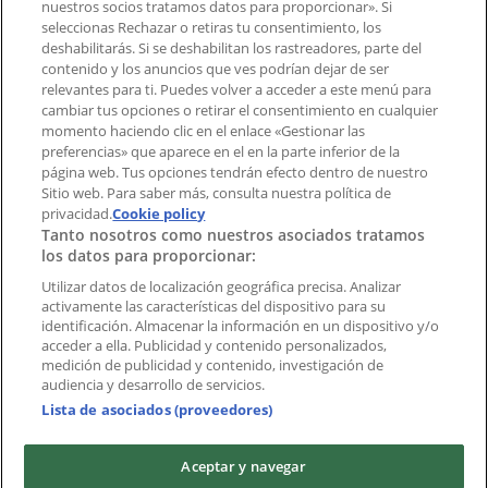
¿Encontraste un problema en la web o en la
nuestros socios tratamos datos para proporcionar». Si
aplicación?
seleccionas Rechazar o retiras tu consentimiento, los
deshabilitarás. Si se deshabilitan los rastreadores, parte del
contenido y los anuncios que ves podrían dejar de ser
Índices
relevantes para ti. Puedes volver a acceder a este menú para
cambiar tus opciones o retirar el consentimiento en cualquier
momento haciendo clic en el enlace «Gestionar las
preferencias» que aparece en el en la parte inferior de la
Marcas
página web. Tus opciones tendrán efecto dentro de nuestro
Marcas locales
Sitio web. Para saber más, consulta nuestra política de
Negocios
privacidad.
Cookie policy
Tanto nosotros como nuestros asociados tratamos
Negocios cercanos
los datos para proporcionar:
Productos
Productos locales
Utilizar datos de localización geográfica precisa. Analizar
activamente las características del dispositivo para su
Ciudades
identificación. Almacenar la información en un dispositivo y/o
acceder a ella. Publicidad y contenido personalizados,
Descargar la APP Tiendeo
medición de publicidad y contenido, investigación de
audiencia y desarrollo de servicios.
Lista de asociados (proveedores)
Aceptar y navegar