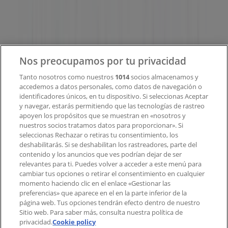
Soluciones para empresas
Noticias y prensa
Trabaja con nosotros
Contacto
Nos preocupamos por tu privacidad
Tanto nosotros como nuestros
1014
socios almacenamos y
accedemos a datos personales, como datos de navegación o
Contacto comercial y de marketing
identificadores únicos, en tu dispositivo. Si seleccionas Aceptar
Tienda mal colocada en el mapa
y navegar, estarás permitiendo que las tecnologías de rastreo
Notificar un folleto
apoyen los propósitos que se muestran en «nosotros y
¿Encontraste un problema en la web o en la
nuestros socios tratamos datos para proporcionar». Si
aplicación?
seleccionas Rechazar o retiras tu consentimiento, los
deshabilitarás. Si se deshabilitan los rastreadores, parte del
contenido y los anuncios que ves podrían dejar de ser
Índices
relevantes para ti. Puedes volver a acceder a este menú para
cambiar tus opciones o retirar el consentimiento en cualquier
momento haciendo clic en el enlace «Gestionar las
preferencias» que aparece en el en la parte inferior de la
Marcas
página web. Tus opciones tendrán efecto dentro de nuestro
Marcas locales
Sitio web. Para saber más, consulta nuestra política de
Negocios
privacidad.
Cookie policy