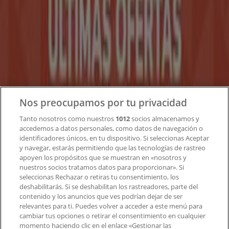
¿Qué hacemos?
Soluciones para empresas
Noticias y prensa
Trabaja con nosotros
Contacto
Nos preocupamos por tu privacidad
Tanto nosotros como nuestros
1012
socios almacenamos y
accedemos a datos personales, como datos de navegación o
Contacto comercial y de marketing
identificadores únicos, en tu dispositivo. Si seleccionas Aceptar
Tienda mal colocada en el mapa
y navegar, estarás permitiendo que las tecnologías de rastreo
Notificar un folleto
apoyen los propósitos que se muestran en «nosotros y
¿Encontraste un problema en la web o en la
nuestros socios tratamos datos para proporcionar». Si
aplicación?
seleccionas Rechazar o retiras tu consentimiento, los
deshabilitarás. Si se deshabilitan los rastreadores, parte del
contenido y los anuncios que ves podrían dejar de ser
Índices
relevantes para ti. Puedes volver a acceder a este menú para
cambiar tus opciones o retirar el consentimiento en cualquier
momento haciendo clic en el enlace «Gestionar las