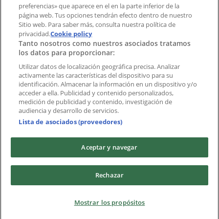
preferencias» que aparece en el en la parte inferior de la
Marcas
página web. Tus opciones tendrán efecto dentro de nuestro
Marcas locales
Sitio web. Para saber más, consulta nuestra política de
Negocios
privacidad.
Cookie policy
Tanto nosotros como nuestros asociados tratamos
Negocios cercanos
los datos para proporcionar:
Productos
Productos locales
Utilizar datos de localización geográfica precisa. Analizar
activamente las características del dispositivo para su
Ciudades
identificación. Almacenar la información en un dispositivo y/o
acceder a ella. Publicidad y contenido personalizados,
Descargar la APP Tiendeo
medición de publicidad y contenido, investigación de
audiencia y desarrollo de servicios.
Lista de asociados (proveedores)
Aceptar y navegar
Copyright © Tiendeo ® 2026 · Shopfully Marketing S.L.U. –
Rechazar
Palau de Mar – 08039 Barcelona, Spain
Términos y condiciones
Política de privacidad
Mostrar los propósitos
Gestionar cookies