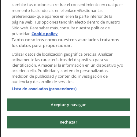
cambiar tus opciones o retirar el consentimiento en cualquier
momento haciendo clic en el enlace «Gestionar las
preferencias» que aparece en el en la parte inferior de la
Marcas
página web. Tus opciones tendrán efecto dentro de nuestro
Marcas locales
Sitio web. Para saber más, consulta nuestra política de
Negocios
privacidad.
Cookie policy
Tanto nosotros como nuestros asociados tratamos
Negocios cercanos
los datos para proporcionar:
Productos
Productos locales
Utilizar datos de localización geográfica precisa. Analizar
activamente las características del dispositivo para su
Ciudades
identificación. Almacenar la información en un dispositivo y/o
acceder a ella. Publicidad y contenido personalizados,
Descargar la APP Tiendeo
medición de publicidad y contenido, investigación de
audiencia y desarrollo de servicios.
Lista de asociados (proveedores)
Aceptar y navegar
Copyright © Tiendeo ® 2026 · Shopfully Marketing S.L.U. –
Rechazar
Palau de Mar – 08039 Barcelona, Spain