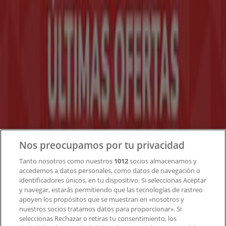
tecnológica que está reinventando las compras locales
en todo el mundo.
Tiendeo
¿Qué hacemos?
Soluciones para empresas
Noticias y prensa
Trabaja con nosotros
Contacto
Nos preocupamos por tu privacidad
Tanto nosotros como nuestros
1012
socios almacenamos y
accedemos a datos personales, como datos de navegación o
Contacto comercial y de marketing
identificadores únicos, en tu dispositivo. Si seleccionas Aceptar
Tienda mal colocada en el mapa
y navegar, estarás permitiendo que las tecnologías de rastreo
Notificar un folleto
apoyen los propósitos que se muestran en «nosotros y
¿Encontraste un problema en la web o en la
nuestros socios tratamos datos para proporcionar». Si
aplicación?
seleccionas Rechazar o retiras tu consentimiento, los