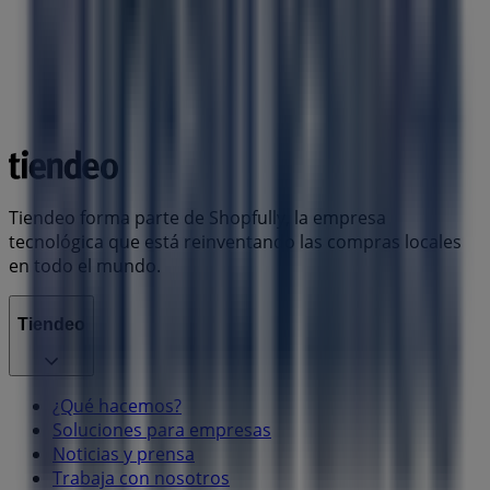
Tiendeo forma parte de Shopfully, la empresa
tecnológica que está reinventando las compras locales
en todo el mundo.
Tiendeo
¿Qué hacemos?
Soluciones para empresas
Noticias y prensa
Trabaja con nosotros