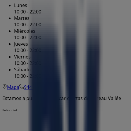
Lunes
10:00 - 22:00
Martes
10:00 - 22:00
Miércoles
10:00 - 22:00
Jueves
10:00 - 22:00
Viernes
10:00 - 22:00
Sábado
10:00 - 22:00
Mapa
944 32 00 03
Estamos a punto de publicar ofertas de Bureau Vallée
Publicidad