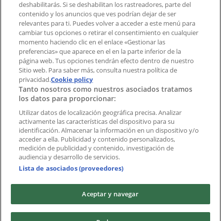
deshabilitarás. Si se deshabilitan los rastreadores, parte del
¿Encontraste un problema en la web o en la
contenido y los anuncios que ves podrían dejar de ser
aplicación?
relevantes para ti. Puedes volver a acceder a este menú para
cambiar tus opciones o retirar el consentimiento en cualquier
momento haciendo clic en el enlace «Gestionar las
Índices
preferencias» que aparece en el en la parte inferior de la
página web. Tus opciones tendrán efecto dentro de nuestro
Sitio web. Para saber más, consulta nuestra política de
Marcas
privacidad.
Cookie policy
Tanto nosotros como nuestros asociados tratamos
Negocios
los datos para proporcionar:
Negocios cercanos
Productos
Utilizar datos de localización geográfica precisa. Analizar
activamente las características del dispositivo para su
Ciudades
identificación. Almacenar la información en un dispositivo y/o
acceder a ella. Publicidad y contenido personalizados,
Descargar la APP Tiendeo
medición de publicidad y contenido, investigación de
audiencia y desarrollo de servicios.
Lista de asociados (proveedores)
Aceptar y navegar
Copyright © Tiendeo ® 2026 · Shopfully Marketing S.L.U. –