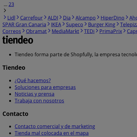
...
23
Lidl
Carrefour
ALDI
Dia
Alcampo
HiperDino
Ah
SPAR Gran Canaria
IKEA
Supeco
Burger King
Telepiz
Correos
Obramat
MediaMarkt
TEDi
PrimaPrix
Cap
Tiendeo forma parte de Shopfully, la empresa tecnol
Tiendeo
¿Qué hacemos?
Soluciones para empresas
Noticias y prensa
Trabaja con nosotros
Contacto
Contacto comercial y de marketing
Tienda mal colocada en el mapa