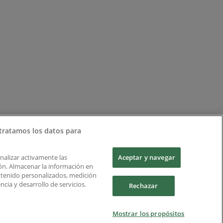
tratamos los datos para
Analizar activamente las
Aceptar y navegar
ción. Almacenar la información en
ontenido personalizados, medición
cia y desarrollo de servicios.
Rechazar
Mostrar los propósitos