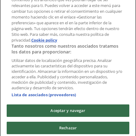
¿Encontraste un problema en la web o en la
relevantes para ti. Puedes volver a acceder a este menú para
aplicación?
cambiar tus opciones o retirar el consentimiento en cualquier
momento haciendo clic en el enlace «Gestionar las
preferencias» que aparece en el en la parte inferior de la
Índices
página web. Tus opciones tendrán efecto dentro de nuestro
Sitio web. Para saber más, consulta nuestra política de
privacidad.
Cookie policy
Tanto nosotros como nuestros asociados tratamos
Marcas
los datos para proporcionar:
Negocios
Productos
Utilizar datos de localización geográfica precisa. Analizar
activamente las características del dispositivo para su
Ciudades
identificación. Almacenar la información en un dispositivo y/o
acceder a ella. Publicidad y contenido personalizados,
Descargar la APP Tiendeo
medición de publicidad y contenido, investigación de
audiencia y desarrollo de servicios.
Lista de asociados (proveedores)
Aceptar y navegar
Copyright © Tiendeo ® 2026 · Shopfully Marketing S.L.U. –
Rechazar
Palau de Mar – 08039 Barcelona, Spain