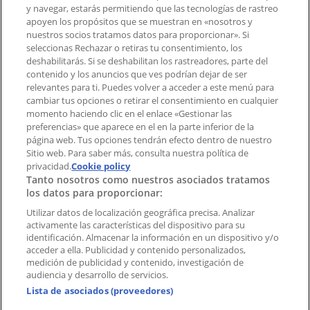
Tienda mal colocada en el mapa
y navegar, estarás permitiendo que las tecnologías de rastreo
Notificar un folleto
apoyen los propósitos que se muestran en «nosotros y
¿Encontraste un problema en la web o en la
nuestros socios tratamos datos para proporcionar». Si
aplicación?
seleccionas Rechazar o retiras tu consentimiento, los
deshabilitarás. Si se deshabilitan los rastreadores, parte del
contenido y los anuncios que ves podrían dejar de ser
Índices
relevantes para ti. Puedes volver a acceder a este menú para
cambiar tus opciones o retirar el consentimiento en cualquier
momento haciendo clic en el enlace «Gestionar las
preferencias» que aparece en el en la parte inferior de la
Marcas
página web. Tus opciones tendrán efecto dentro de nuestro
Marcas locales
Sitio web. Para saber más, consulta nuestra política de
Negocios
privacidad.
Cookie policy
Tanto nosotros como nuestros asociados tratamos
Negocios cercanos
los datos para proporcionar:
Productos
Productos locales
Utilizar datos de localización geográfica precisa. Analizar
activamente las características del dispositivo para su
Ciudades
identificación. Almacenar la información en un dispositivo y/o
acceder a ella. Publicidad y contenido personalizados,
Descargar la APP Tiendeo
medición de publicidad y contenido, investigación de
audiencia y desarrollo de servicios.
Lista de asociados (proveedores)