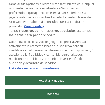
aplicación?
cambiar tus opciones o retirar el consentimiento en cualquier
momento haciendo clic en el enlace «Gestionar las
preferencias» que aparece en el en la parte inferior de la
Índices
página web. Tus opciones tendrán efecto dentro de nuestro
Sitio web. Para saber más, consulta nuestra política de
privacidad.
Cookie policy
Tanto nosotros como nuestros asociados tratamos
Marcas
los datos para proporcionar:
Negocios
Productos
Utilizar datos de localización geográfica precisa. Analizar
activamente las características del dispositivo para su
Ciudades
identificación. Almacenar la información en un dispositivo y/o
acceder a ella. Publicidad y contenido personalizados,
Descargar la APP Tiendeo
medición de publicidad y contenido, investigación de
audiencia y desarrollo de servicios.
Lista de asociados (proveedores)
Aceptar y navegar
Copyright © Tiendeo ® 2026 · Shopfully Marketing S.L.U. –
Rechazar
Palau de Mar – 08039 Barcelona, Spain