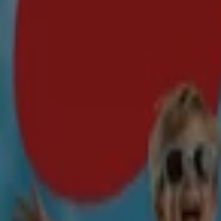
Tiendeo en Bueu
»
Ofertas de Hiper-Supermercados en Bueu
»
Eroski en Bueu
»
Tiendas de Eroski en Bueu
Publicidad