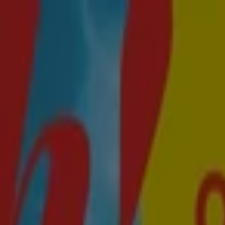
 Bricolaje
Ropa, Zapatos y Complementos
Informática y Elec
te
Salud y Ópticas
Ocio
Libros y Papelerías
Bancos y Seguros
B
, teléfonos y direcciones