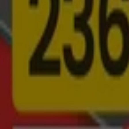
Maria Berdiales 9-11, Vigo
11.0 km
Cerrado
Eroski
Conde de Torrecedeira 68-70, Vigo
11.1 km
Cerrado
Eroski