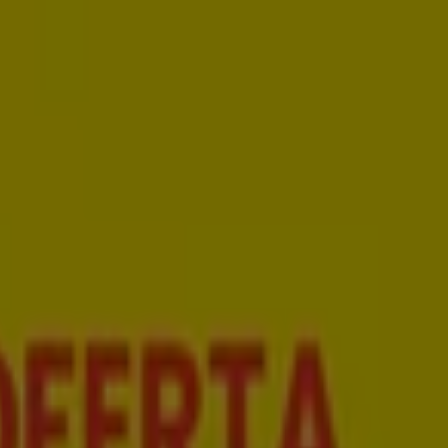
trónica
Juguetes y Bebés
Coches, Motos y
odas