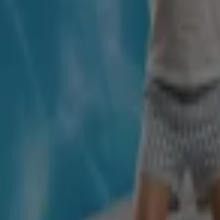
Cerrado
Eroski
Eirado do Sinal 5, Cangas
6.2 km
Cerrado
Eroski
Rúa de Ramón Cabanillas 185, Moaña
6.4 km