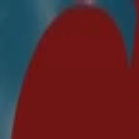
Estás aquí:
Bueu - 28001
Destacados
Hiper-Supermercados
Hogar y Muebles
Jardín y
Recambios
Perfumerías y Belleza
Viajes
Restauración
Depor
Publicidad
Supermercados Eroski Bueu - Horarios