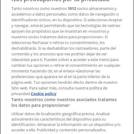
Tanto nosotros como nuestros
1012
socios almacenamos y
Contacto
accedemos a datos personales, como datos de navegación o
identificadores únicos, en tu dispositivo. Si seleccionas Aceptar
y navegar, estarás permitiendo que las tecnologías de rastreo
apoyen los propósitos que se muestran en «nosotros y
Contacto comercial y de marketing
nuestros socios tratamos datos para proporcionar». Si
Tienda mal colocada en el mapa
seleccionas Rechazar o retiras tu consentimiento, los
deshabilitarás. Si se deshabilitan los rastreadores, parte del
Notificar un folleto
contenido y los anuncios que ves podrían dejar de ser
¿Encontraste un problema en la web o en la
relevantes para ti. Puedes volver a acceder a este menú para
aplicación?
cambiar tus opciones o retirar el consentimiento en cualquier
momento haciendo clic en el enlace «Gestionar las
preferencias» que aparece en el en la parte inferior de la
Índices
página web. Tus opciones tendrán efecto dentro de nuestro
Sitio web. Para saber más, consulta nuestra política de
privacidad.
Cookie policy
Tanto nosotros como nuestros asociados tratamos
Marcas
los datos para proporcionar:
Negocios
Productos
Utilizar datos de localización geográfica precisa. Analizar
activamente las características del dispositivo para su
Ciudades
identificación. Almacenar la información en un dispositivo y/o
acceder a ella. Publicidad y contenido personalizados,
Descargar la APP Tiendeo