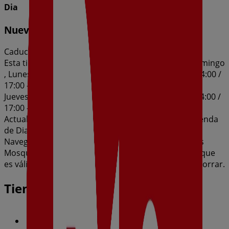
Dia
Nueva Calidad Dia del 05/08 al 11/08
Caduca el 11/8
Esta tienda de Dia tiene los siguientes horarios: Domingo
, Lunes 09:30 - 14:00 / 17:00 - 20:30, Martes 09:30 - 14:00 /
17:00 - 20:30, Miércoles 09:30 - 14:00 / 17:00 - 20:30,
Jueves 09:30 - 14:00 / 17:00 - 20:30, Viernes 09:30 - 14:00 /
17:00 - 20:30, Sábado 09:30 - 14:00 / 17:00 - 20:30
Actualmente hay 1 catálogos disponibles en esta tienda
de Dia.
Navega por el último catálogo de Dia en Av. Dolores
Mosquera, 18 Nueva Calidad Dia del 05/08 al 11/08 que
es válido del 5/8/2026 al 11/8/2026 y no pares de ahorrar.
Tiendas más cercanas