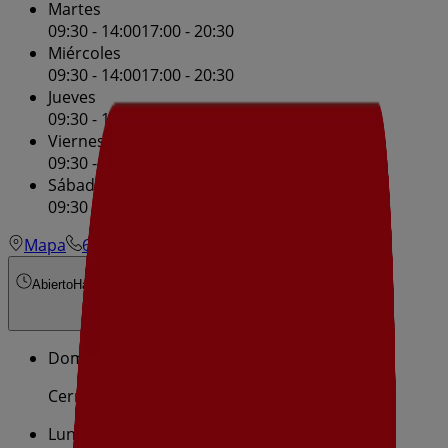
Martes
09:30 - 14:00
17:00 - 20:30
Miércoles
09:30 - 14:00
17:00 - 20:30
Jueves
09:30 - 14:00
17:00 - 20:30
Viernes
09:30 - 14:00
17:00 - 20:30
Sábado
09:30 - 14:00
17:00 - 20:30
Mapa
696709636
Abierto
Hasta las 14:00
Domingo
Cerrado
Lunes