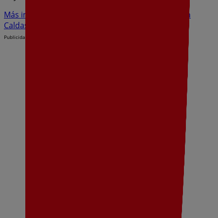
Más información de Dia
Ver otras tiendas de Dia en
Caldas de Reis
Publicidad