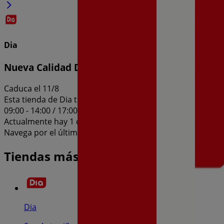
Dia
Nueva Calidad Dia del 05/08 al 11/08
Caduca el 11/8
Esta tienda de Dia tiene los siguientes horarios: Domingo 10:
09:00 - 14:00 / 17:00 - 21:00, Viernes 09:00 - 14:00 / 17:00 - 
Actualmente hay 1 catálogos disponibles en esta tienda de
Navega por el último catálogo de Dia en San Antoniño Nueva
Tiendas más cercanas
Dia