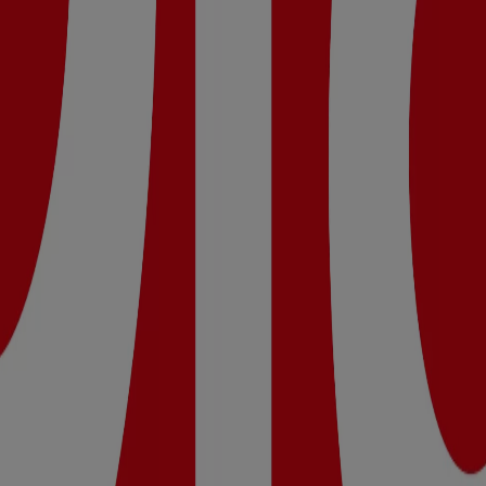
00 - 14:00, Lunes 00:01 - 23:59, Martes 09:00 - 14:00 / 17:00 
21:00, Sábado 09:00 - 14:00 / 17:00 - 21:00
 Dia.
 Calidad Dia del 05/08 al 11/08 que es válido del 5/8/2026 