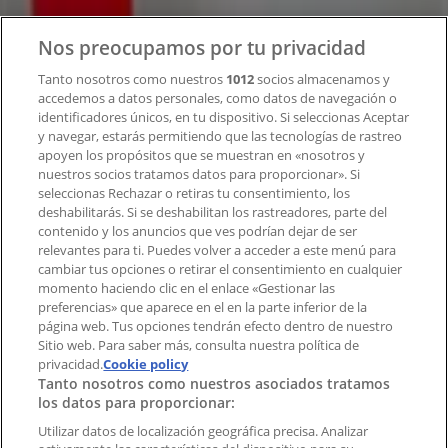
Contacto
Nos preocupamos por tu privacidad
Tanto nosotros como nuestros
1012
socios almacenamos y
accedemos a datos personales, como datos de navegación o
Contacto comercial y de marketing
identificadores únicos, en tu dispositivo. Si seleccionas Aceptar
Tienda mal colocada en el mapa
y navegar, estarás permitiendo que las tecnologías de rastreo
Notificar un folleto
apoyen los propósitos que se muestran en «nosotros y
¿Encontraste un problema en la web o en la
nuestros socios tratamos datos para proporcionar». Si
aplicación?
seleccionas Rechazar o retiras tu consentimiento, los
deshabilitarás. Si se deshabilitan los rastreadores, parte del
contenido y los anuncios que ves podrían dejar de ser
Índices
relevantes para ti. Puedes volver a acceder a este menú para
cambiar tus opciones o retirar el consentimiento en cualquier
momento haciendo clic en el enlace «Gestionar las
preferencias» que aparece en el en la parte inferior de la
Marcas
página web. Tus opciones tendrán efecto dentro de nuestro
Marcas locales
Sitio web. Para saber más, consulta nuestra política de
Negocios
privacidad.
Cookie policy
Tanto nosotros como nuestros asociados tratamos
Negocios cercanos
los datos para proporcionar:
Productos
Productos locales
Utilizar datos de localización geográfica precisa. Analizar