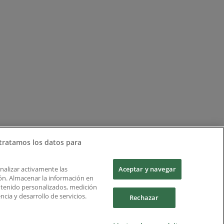
tratamos los datos para
Analizar activamente las
Aceptar y navegar
ción. Almacenar la información en
ontenido personalizados, medición
cia y desarrollo de servicios.
Rechazar