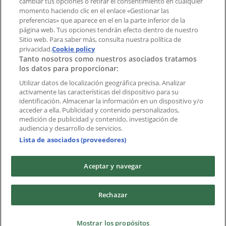
cambiar tus opciones o retirar el consentimiento en cualquier
momento haciendo clic en el enlace «Gestionar las
preferencias» que aparece en el en la parte inferior de la
Marcas
página web. Tus opciones tendrán efecto dentro de nuestro
Marcas locales
Sitio web. Para saber más, consulta nuestra política de
privacidad.
Negocios
Cookie policy
Tanto nosotros como nuestros asociados tratamos
Negocios cercanos
los datos para proporcionar:
Productos
Productos locales
Utilizar datos de localización geográfica precisa. Analizar
activamente las características del dispositivo para su
Ciudades
identificación. Almacenar la información en un dispositivo y/o
acceder a ella. Publicidad y contenido personalizados,
Descargar la APP Tiendeo
medición de publicidad y contenido, investigación de
audiencia y desarrollo de servicios.
Lista de asociados (proveedores)
Aceptar y navegar
Copyright © Tiendeo ® 2026 · Shopfully Marketing S.L.U. –
Rechazar
Palau de Mar – 08039 Barcelona, Spain
Términos y condiciones
Política de privacidad
Mostrar los propósitos