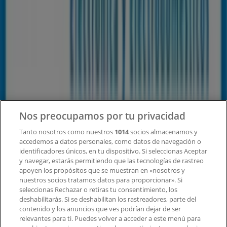
Tiendeo
¿Qué hacemos?
Soluciones para empresas
Noticias y prensa
Trabaja con nosotros
Contacto
Nos preocupamos por tu privacidad
Tanto nosotros como nuestros
1014
socios almacenamos y
accedemos a datos personales, como datos de navegación o
Contacto comercial y de marketing
identificadores únicos, en tu dispositivo. Si seleccionas Aceptar
Tienda mal colocada en el mapa
y navegar, estarás permitiendo que las tecnologías de rastreo
Notificar un folleto
apoyen los propósitos que se muestran en «nosotros y
¿Encontraste un problema en la web o en la
nuestros socios tratamos datos para proporcionar». Si
aplicación?
seleccionas Rechazar o retiras tu consentimiento, los
deshabilitarás. Si se deshabilitan los rastreadores, parte del
contenido y los anuncios que ves podrían dejar de ser
Índices
relevantes para ti. Puedes volver a acceder a este menú para