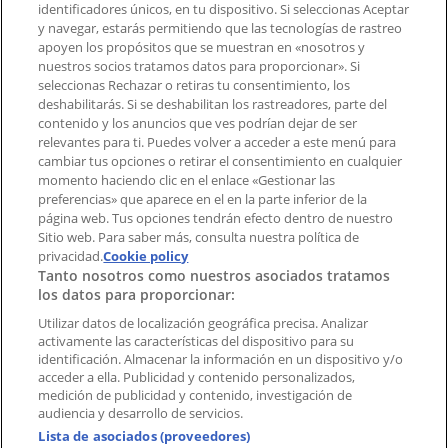
identificadores únicos, en tu dispositivo. Si seleccionas Aceptar
Tienda mal colocada en el mapa
y navegar, estarás permitiendo que las tecnologías de rastreo
Notificar un folleto
apoyen los propósitos que se muestran en «nosotros y
¿Encontraste un problema en la web o en la
nuestros socios tratamos datos para proporcionar». Si
aplicación?
seleccionas Rechazar o retiras tu consentimiento, los
deshabilitarás. Si se deshabilitan los rastreadores, parte del
contenido y los anuncios que ves podrían dejar de ser
Índices
relevantes para ti. Puedes volver a acceder a este menú para
cambiar tus opciones o retirar el consentimiento en cualquier
momento haciendo clic en el enlace «Gestionar las
preferencias» que aparece en el en la parte inferior de la
Marcas
página web. Tus opciones tendrán efecto dentro de nuestro
Marcas locales
Sitio web. Para saber más, consulta nuestra política de
Negocios
privacidad.
Cookie policy
Tanto nosotros como nuestros asociados tratamos
Negocios cercanos
los datos para proporcionar:
Productos
Productos locales
Utilizar datos de localización geográfica precisa. Analizar
activamente las características del dispositivo para su
Ciudades
identificación. Almacenar la información en un dispositivo y/o
acceder a ella. Publicidad y contenido personalizados,
Descargar la APP Tiendeo
medición de publicidad y contenido, investigación de
audiencia y desarrollo de servicios.
Lista de asociados (proveedores)