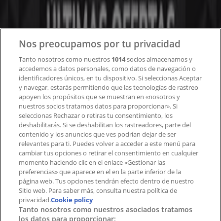
¿Qué hacemos?
Soluciones para empresas
Noticias y prensa
Trabaja con nosotros
Nos preocupamos por tu privacidad
Tanto nosotros como nuestros
1014
socios almacenamos y
Contacto
accedemos a datos personales, como datos de navegación o
identificadores únicos, en tu dispositivo. Si seleccionas Aceptar
y navegar, estarás permitiendo que las tecnologías de rastreo
apoyen los propósitos que se muestran en «nosotros y
Contacto comercial y de marketing
nuestros socios tratamos datos para proporcionar». Si
Tienda mal colocada en el mapa
seleccionas Rechazar o retiras tu consentimiento, los
deshabilitarás. Si se deshabilitan los rastreadores, parte del
Notificar un folleto
contenido y los anuncios que ves podrían dejar de ser
¿Encontraste un problema en la web o en la
relevantes para ti. Puedes volver a acceder a este menú para
aplicación?
cambiar tus opciones o retirar el consentimiento en cualquier
momento haciendo clic en el enlace «Gestionar las
preferencias» que aparece en el en la parte inferior de la
Índices
página web. Tus opciones tendrán efecto dentro de nuestro
Sitio web. Para saber más, consulta nuestra política de
privacidad.
Cookie policy
Tanto nosotros como nuestros asociados tratamos
Marcas
los datos para proporcionar: