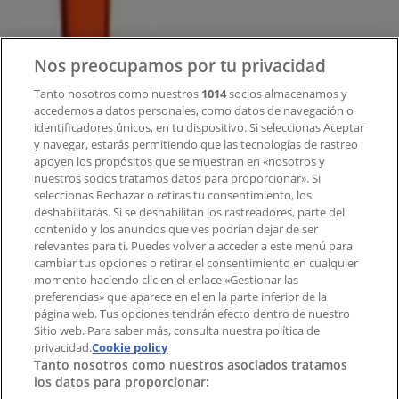
Trabaja con nosotros
Contacto
Nos preocupamos por tu privacidad
Tanto nosotros como nuestros
1014
socios almacenamos y
accedemos a datos personales, como datos de navegación o
Contacto comercial y de marketing
identificadores únicos, en tu dispositivo. Si seleccionas Aceptar
Tienda mal colocada en el mapa
y navegar, estarás permitiendo que las tecnologías de rastreo
Notificar un folleto
apoyen los propósitos que se muestran en «nosotros y
¿Encontraste un problema en la web o en la
nuestros socios tratamos datos para proporcionar». Si
aplicación?
seleccionas Rechazar o retiras tu consentimiento, los
deshabilitarás. Si se deshabilitan los rastreadores, parte del
contenido y los anuncios que ves podrían dejar de ser
Índices
relevantes para ti. Puedes volver a acceder a este menú para
cambiar tus opciones o retirar el consentimiento en cualquier
momento haciendo clic en el enlace «Gestionar las
preferencias» que aparece en el en la parte inferior de la
Marcas
página web. Tus opciones tendrán efecto dentro de nuestro
Marcas locales
Sitio web. Para saber más, consulta nuestra política de
Negocios
privacidad.
Cookie policy
Tanto nosotros como nuestros asociados tratamos
Negocios cercanos
los datos para proporcionar:
Productos