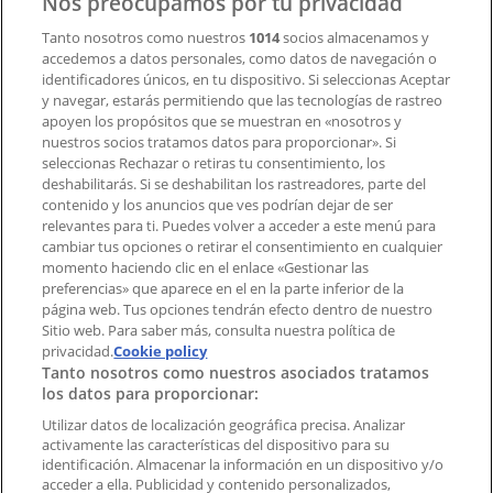
Nos preocupamos por tu privacidad
Tanto nosotros como nuestros
1014
socios almacenamos y
accedemos a datos personales, como datos de navegación o
Contacto comercial y de marketing
identificadores únicos, en tu dispositivo. Si seleccionas Aceptar
Tienda mal colocada en el mapa
y navegar, estarás permitiendo que las tecnologías de rastreo
Notificar un folleto
apoyen los propósitos que se muestran en «nosotros y
¿Encontraste un problema en la web o en la
nuestros socios tratamos datos para proporcionar». Si
aplicación?
seleccionas Rechazar o retiras tu consentimiento, los
deshabilitarás. Si se deshabilitan los rastreadores, parte del
contenido y los anuncios que ves podrían dejar de ser
Índices
relevantes para ti. Puedes volver a acceder a este menú para
cambiar tus opciones o retirar el consentimiento en cualquier
momento haciendo clic en el enlace «Gestionar las
preferencias» que aparece en el en la parte inferior de la
Marcas
página web. Tus opciones tendrán efecto dentro de nuestro
Marcas locales
Sitio web. Para saber más, consulta nuestra política de
Negocios
privacidad.
Cookie policy
Tanto nosotros como nuestros asociados tratamos
Negocios cercanos
los datos para proporcionar:
Productos
Productos locales
Utilizar datos de localización geográfica precisa. Analizar
activamente las características del dispositivo para su
Ciudades
identificación. Almacenar la información en un dispositivo y/o
acceder a ella. Publicidad y contenido personalizados,