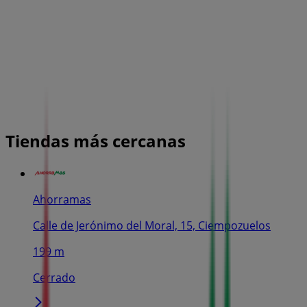
Tiendas más cercanas
Ahorramas
Calle de Jerónimo del Moral, 15, Ciempozuelos
199 m
Cerrado