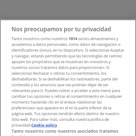
Noticias y prensa
Trabaja con nosotros
Contacto
Nos preocupamos por tu privacidad
Tanto nosotros como nuestros
1014
socios almacenamos y
accedemos a datos personales, como datos de navegación o
Contacto comercial y de marketing
identificadores únicos, en tu dispositivo. Si seleccionas Aceptar
Tienda mal colocada en el mapa
y navegar, estarás permitiendo que las tecnologías de rastreo
Notificar un folleto
apoyen los propósitos que se muestran en «nosotros y
¿Encontraste un problema en la web o en la
nuestros socios tratamos datos para proporcionar». Si
aplicación?
seleccionas Rechazar o retiras tu consentimiento, los
deshabilitarás. Si se deshabilitan los rastreadores, parte del
contenido y los anuncios que ves podrían dejar de ser
Índices
relevantes para ti. Puedes volver a acceder a este menú para
cambiar tus opciones o retirar el consentimiento en cualquier
momento haciendo clic en el enlace «Gestionar las
preferencias» que aparece en el en la parte inferior de la
Marcas
página web. Tus opciones tendrán efecto dentro de nuestro
Marcas locales
Sitio web. Para saber más, consulta nuestra política de
Negocios
privacidad.
Cookie policy
Tanto nosotros como nuestros asociados tratamos
Negocios cercanos