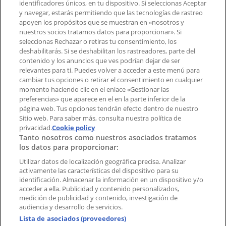
identificadores únicos, en tu dispositivo. Si seleccionas Aceptar
Tienda mal colocada en el mapa
y navegar, estarás permitiendo que las tecnologías de rastreo
Notificar un folleto
apoyen los propósitos que se muestran en «nosotros y
¿Encontraste un problema en la web o en la
nuestros socios tratamos datos para proporcionar». Si
aplicación?
seleccionas Rechazar o retiras tu consentimiento, los
deshabilitarás. Si se deshabilitan los rastreadores, parte del
contenido y los anuncios que ves podrían dejar de ser
Índices
relevantes para ti. Puedes volver a acceder a este menú para
cambiar tus opciones o retirar el consentimiento en cualquier
momento haciendo clic en el enlace «Gestionar las
preferencias» que aparece en el en la parte inferior de la
Marcas
página web. Tus opciones tendrán efecto dentro de nuestro
Marcas locales
Sitio web. Para saber más, consulta nuestra política de
Negocios
privacidad.
Cookie policy
Tanto nosotros como nuestros asociados tratamos
Negocios cercanos
los datos para proporcionar:
Productos
Productos locales
Utilizar datos de localización geográfica precisa. Analizar
activamente las características del dispositivo para su
Ciudades
identificación. Almacenar la información en un dispositivo y/o
acceder a ella. Publicidad y contenido personalizados,
Descargar la APP Tiendeo
medición de publicidad y contenido, investigación de
audiencia y desarrollo de servicios.
Lista de asociados (proveedores)