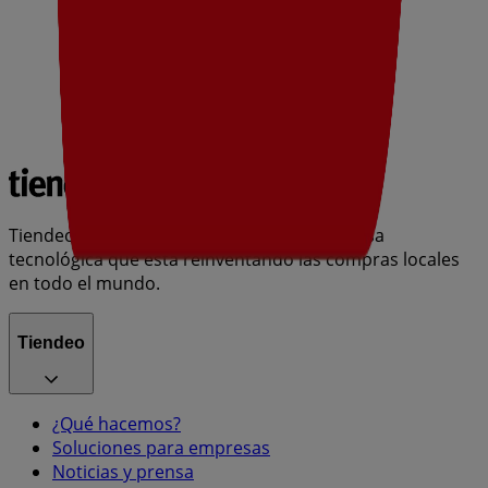
Tiendeo forma parte de Shopfully, la empresa
tecnológica que está reinventando las compras locales
en todo el mundo.
Tiendeo
¿Qué hacemos?
Soluciones para empresas
Noticias y prensa