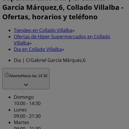
García Márquez,6, Collado Villalba -
Ofertas, horarios y teléfono
Tiendeo en Collado Villalba
»
Ofertas de Hiper-Supermercados en Collado
Villalba
»
Dia en Collado Villalba
»
Dia | C/Gabriel García Márquez,6
Abierto
Hasta las 14:30
Domingo
10:00 - 14:30
Lunes
09:00 - 21:30
Martes
09:00 - 21:30