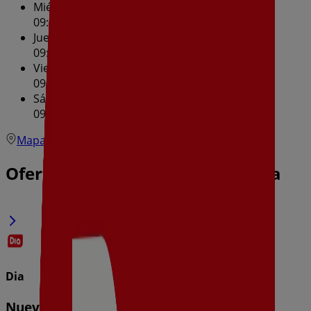
Miércoles
09:00 - 21:30
Jueves
09:00 - 21:30
Viernes
09:00 - 21:30
Sábado
09:00 - 21:30
Mapa
Ofertas de Dia en Collado Villalba
Dia
Nueva Calidad Dia del 05/08 al 11/08