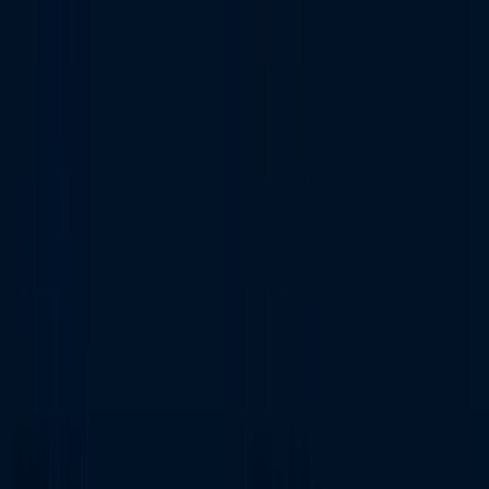
Estás aquí:
Colloto - 28001
Destacados
Hiper-Supermercados
Hogar y Muebles
Jardín
y Bricolaje
Ropa, Zapatos y Complementos
Informática y
Electrónica
Juguetes y Bebés
Coches, Motos y
Recambios
Perfumerías y
Belleza
Viajes
Restauración
Deporte
Salud y
Ópticas
Ocio
Libros y Papelerías
Bancos y Seguros
Bodas
Publicidad
Tienda Phone House | Tienda PH -