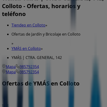
Colloto - Ofertas, horarios y
teléfono
Tiendeo en Colloto
»
Ofertas de Jardín y Bricolaje en Colloto
»
YMÁS en Colloto
»
YMÁS | CTRA. GENERAL, 142
Mapa
985792354
Mapa
985792354
Ofertas de YMÁS en Colloto