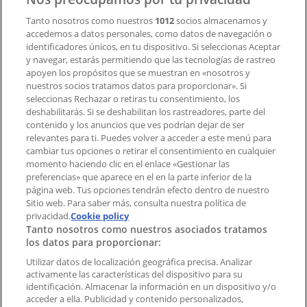
Tanto nosotros como nuestros
1012
socios almacenamos y
accedemos a datos personales, como datos de navegación o
Contacto comercial y de marketing
identificadores únicos, en tu dispositivo. Si seleccionas Aceptar
Tienda mal colocada en el mapa
y navegar, estarás permitiendo que las tecnologías de rastreo
Notificar un folleto
apoyen los propósitos que se muestran en «nosotros y
¿Encontraste un problema en la web o en la
nuestros socios tratamos datos para proporcionar». Si
aplicación?
seleccionas Rechazar o retiras tu consentimiento, los
deshabilitarás. Si se deshabilitan los rastreadores, parte del
contenido y los anuncios que ves podrían dejar de ser
Índices
relevantes para ti. Puedes volver a acceder a este menú para
cambiar tus opciones o retirar el consentimiento en cualquier
momento haciendo clic en el enlace «Gestionar las
preferencias» que aparece en el en la parte inferior de la
Marcas
página web. Tus opciones tendrán efecto dentro de nuestro
Marcas locales
Sitio web. Para saber más, consulta nuestra política de
Negocios
privacidad.
Cookie policy
Tanto nosotros como nuestros asociados tratamos
Negocios cercanos
los datos para proporcionar:
Productos
Productos locales
Utilizar datos de localización geográfica precisa. Analizar
activamente las características del dispositivo para su
Ciudades
identificación. Almacenar la información en un dispositivo y/o
acceder a ella. Publicidad y contenido personalizados,
Descargar la APP Tiendeo